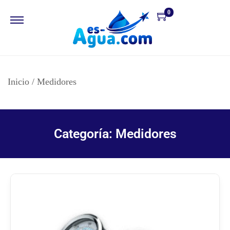
0
Inicio
/
Medidores
Categoría: Medidores