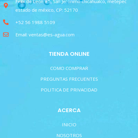
Felix de Leon #5, San Jeronimo chicahualco, metepec
estado de méxico, CP: 52170
+52 56 1988 5109
Email: ventas@es-agua.com
TIENDA ONLINE
COMO COMPRAR
PREGUNTAS FRECUENTES
POLITICA DE PRIVACIDAD
ACERCA
INICIO
NOSOTROS