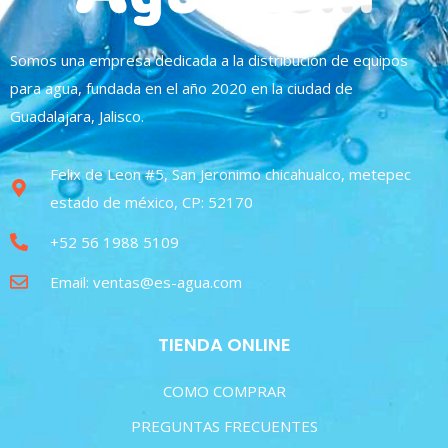
Somos una empresa dedicada a la distribución de equipos
para agua, fundada en el año 2020 en la ciudad de
Guadalajara, Jalisco.
Felix de Leon #5, San Jeronimo chicahualco, metepec
estado de méxico, CP: 52170
+52 56 1988 5109
Email: ventas@es-agua.com
TIENDA ONLINE
COMO COMPRAR
PREGUNTAS FRECUENTES