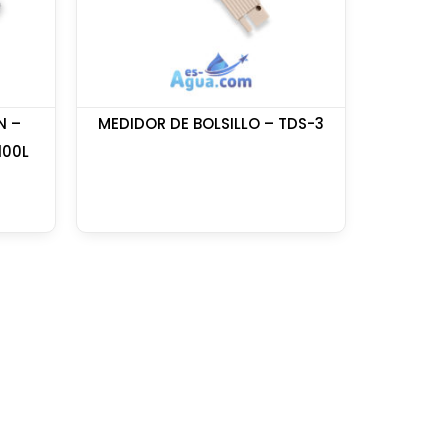
N –
MEDIDOR DE BOLSILLO – TDS-3
100L