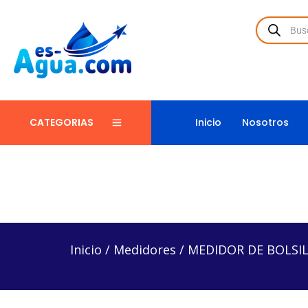
Inicio
Nosotros
CATEGORIAS
Inicio
/
Medidores
/
MEDIDOR DE BOLSILLO – COM
Inicio
/
Medidores
/
MEDIDOR DE BOLSIL