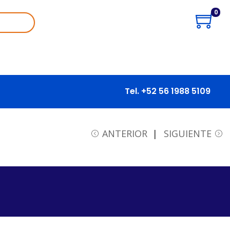
0
Tel. +52 56 1988 5109
ANTERIOR
SIGUIENTE