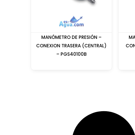
MANÓMETRO DE PRESIÓN –
MA
CONEXION TRASERA (CENTRAL)
CON
– PGS40100B