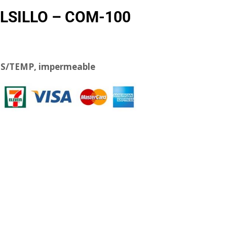
LSILLO – COM-100
TDS/TEMP, impermeable