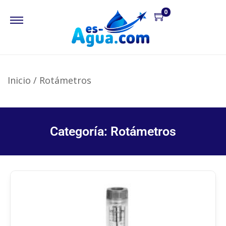
0
Inicio
/
Rotámetros
Categoría: Rotámetros