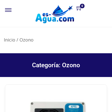
0
Inicio
/
Ozono
Categoría: Ozono