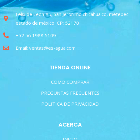
Felix de Leon #5, San Jeronimo chicahualco, metepec
estado de méxico, CP: 52170
+52 56 1988 5109
Email: ventas@es-agua.com
TIENDA ONLINE
COMO COMPRAR
PREGUNTAS FRECUENTES
POLITICA DE PRIVACIDAD
ACERCA
INICIO