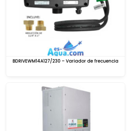
BDRIVEWM14A127/230 – Variador de frecuencia