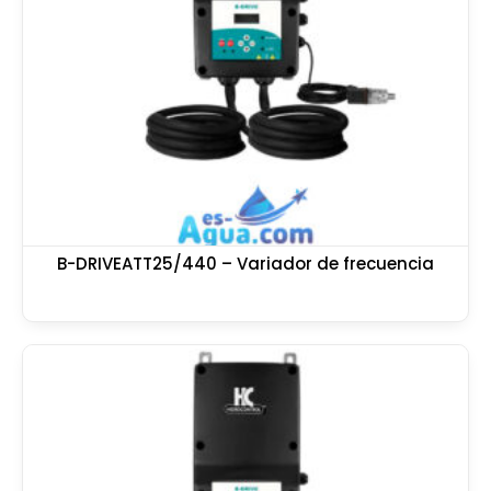
B-DRIVEATT25/440 – Variador de frecuencia