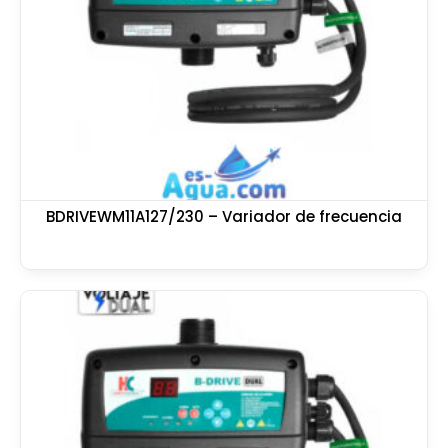
BDRIVEWM11A127/230 – Variador de frecuencia