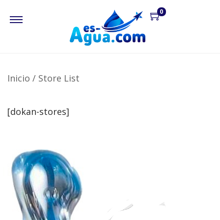
0
Inicio
/
Store List
[dokan-stores]