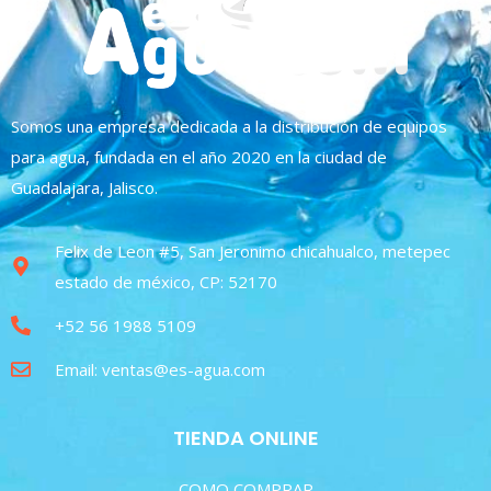
Somos una empresa dedicada a la distribución de equipos
para agua, fundada en el año 2020 en la ciudad de
Guadalajara, Jalisco.
Felix de Leon #5, San Jeronimo chicahualco, metepec
estado de méxico, CP: 52170
+52 56 1988 5109
Email: ventas@es-agua.com
TIENDA ONLINE
COMO COMPRAR