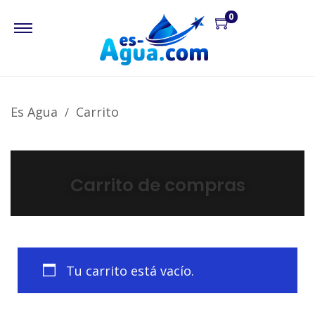
0
Es Agua
Carrito
Carrito de compras
Tu carrito está vacío.