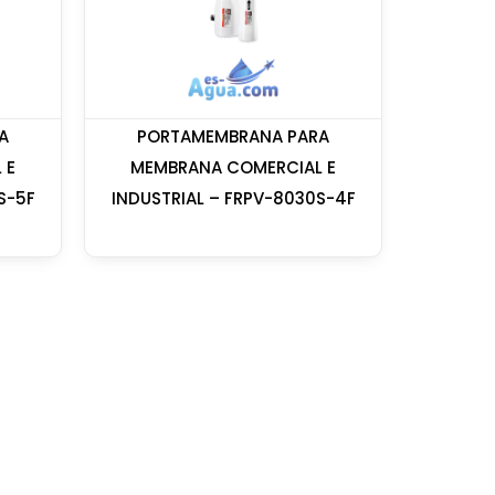
A
PORTAMEMBRANA PARA
 E
MEMBRANA COMERCIAL E
S-5F
INDUSTRIAL – FRPV-8030S-4F