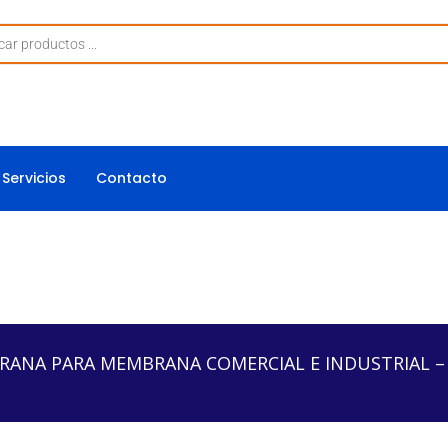
Servicios
Contacto
MEMBRANA COMERCIAL E INDUSTRIAL – FRPV-8060
ANA PARA MEMBRANA COMERCIAL E INDUSTRIAL – 