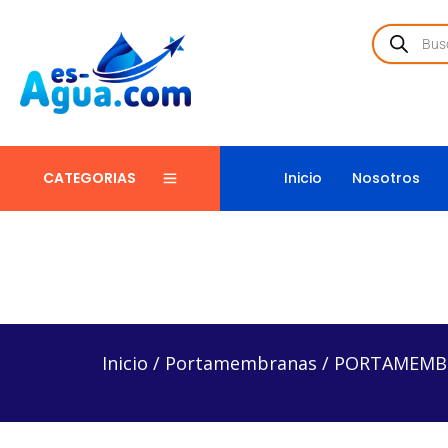
Inicio
Nosotros
CATEGORIAS
Inicio
/
Portamembranas
/
PORTAMEMBRANA PARA 
Inicio
/
Portamembranas
/
PORTAMEMBR