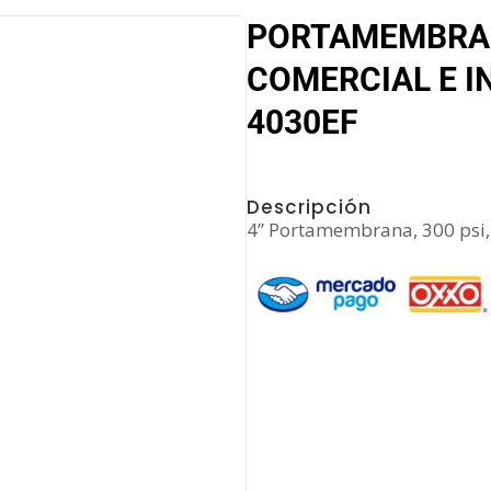
PORTAMEMBRA
COMERCIAL E I
4030EF
Descripción
4” Portamembrana, 300 psi,