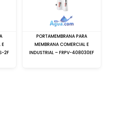
A
PORTAMEMBRANA PARA
 E
MEMBRANA COMERCIAL E
S-2F
INDUSTRIAL – FRPV-408030EF