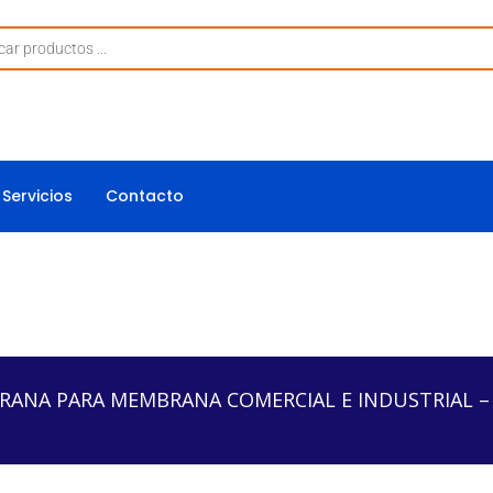
Servicios
Contacto
MEMBRANA COMERCIAL E INDUSTRIAL – FRPV-403
ANA PARA MEMBRANA COMERCIAL E INDUSTRIAL – 