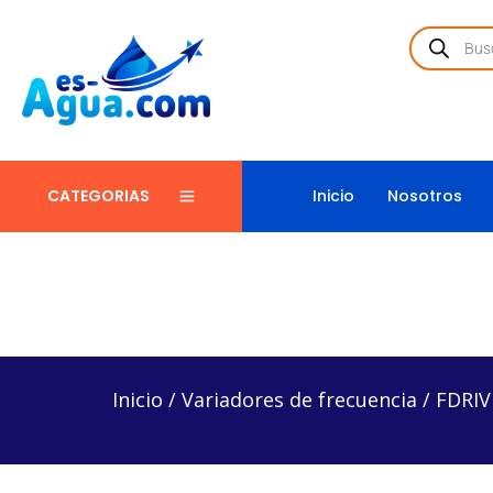
Inicio
Nosotros
CATEGORIAS
Inicio
/
Variadores de frecuencia
/
FDRIVE23185-TT 
Inicio
/
Variadores de frecuencia
/
FDRIV