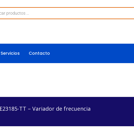
Servicios
Contacto
– Variador de frecuencia
E23185-TT – Variador de frecuencia