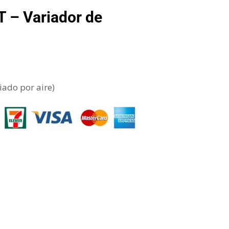
 – Variador de
iado por aire)