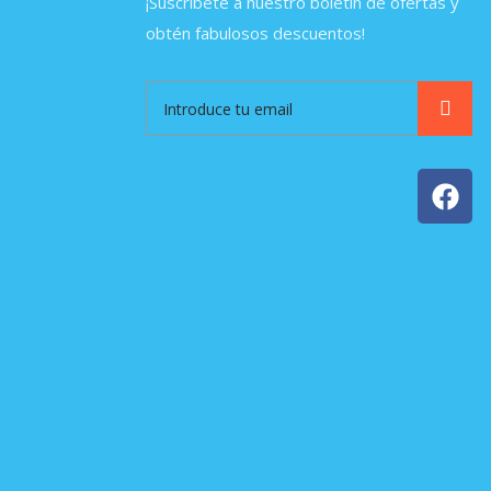
¡Suscríbete a nuestro boletín de ofertas y
obtén fabulosos descuentos!