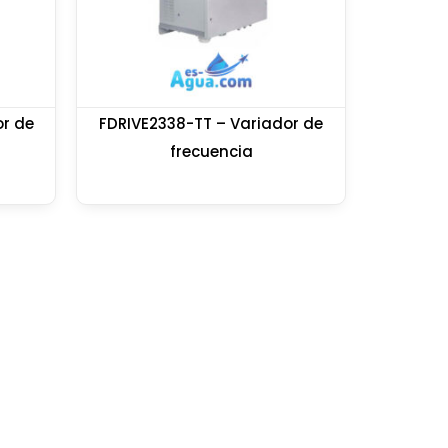
or de
FDRIVE2338-TT – Variador de
frecuencia