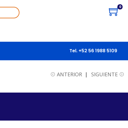
0
Tel. +52 56 1988 5109
ANTERIOR
SIGUIENTE