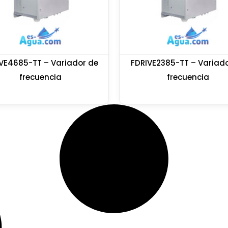
VE4685-TT – Variador de
FDRIVE2385-TT – Variad
frecuencia
frecuencia