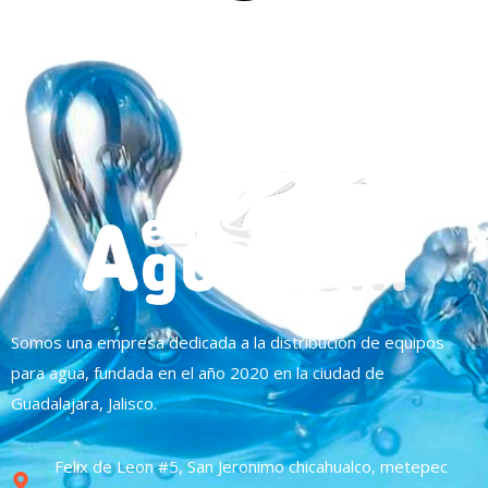
Somos una empresa dedicada a la distribución de equipos
para agua, fundada en el año 2020 en la ciudad de
Guadalajara, Jalisco.
Felix de Leon #5, San Jeronimo chicahualco, metepec