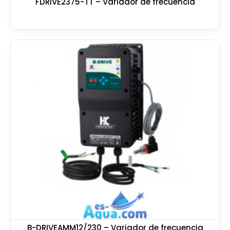
FDRIVE2375-TT – Variador de frecuencia
B-DRIVEAMM12/230 – Variador de frecuencia