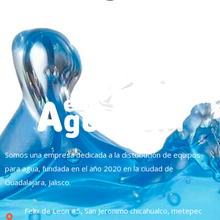
Somos una empresa dedicada a la distribución de equipos
para agua, fundada en el año 2020 en la ciudad de
Guadalajara, Jalisco.
Felix de Leon #5, San Jeronimo chicahualco, metepec