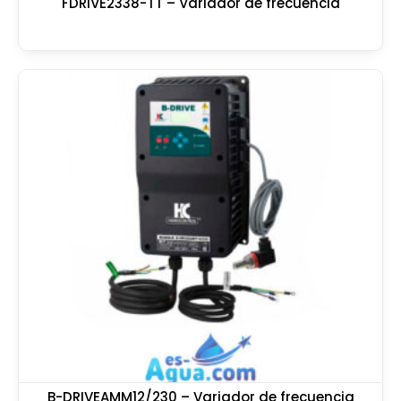
FDRIVE2338-TT – Variador de frecuencia
B-DRIVEAMM12/230 – Variador de frecuencia