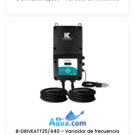
B-DRIVEATT25/440 – Variador de frecuencia