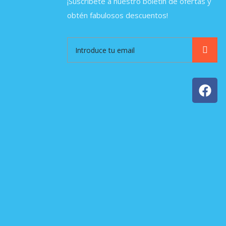
¡Suscríbete a nuestro boletín de ofertas y
obtén fabulosos descuentos!