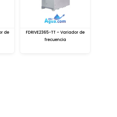
or de
FDRIVE2365-TT – Variador de
frecuencia