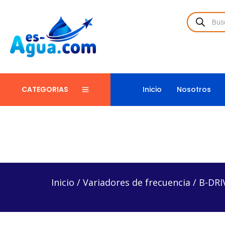
Inicio
Nosotros
CATEGORIAS
Inicio
/
Variadores de frecuencia
/
B-DRIVEAMM12/2
Inicio
/
Variadores de frecuencia
/
B-DRI