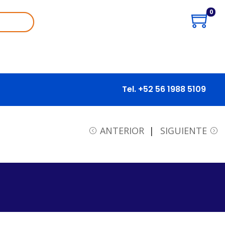
0
Tel. +52 56 1988 5109
ANTERIOR
SIGUIENTE