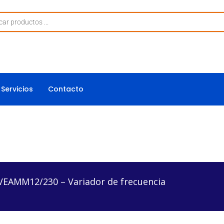
Servicios
Contacto
30 – Variador de frecuencia
VEAMM12/230 – Variador de frecuencia