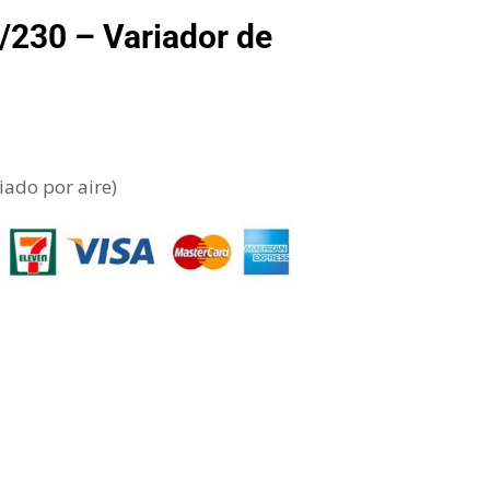
30 – Variador de
iado por aire)