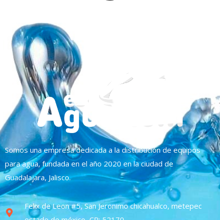
Somos una empresa dedicada a la distribución de equipos
para agua, fundada en el año 2020 en la ciudad de
Guadalajara, Jalisco.
Felix de Leon #5, San Jeronimo chicahualco, metepec
estado de méxico, CP: 52170