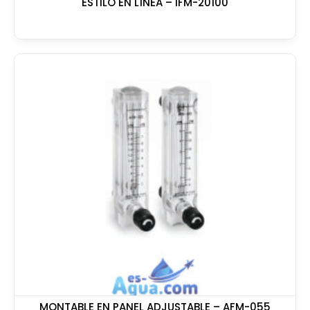
ESTILO EN LÍNEA – IFM-20100
MONTABLE EN PANEL ADJUSTABLE – AFM-055