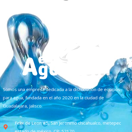
Somos una empresa dedicada a la distribución de equipos
para agua, fundada en el año 2020 en la ciudad de
Guadalajara, Jalisco.
Felix de Leon #5, San Jeronimo chicahualco, metepec
estado de méxico, CP: 52170