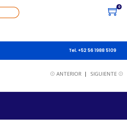
0
Tel. +52 56 1988 5109
ANTERIOR
SIGUIENTE