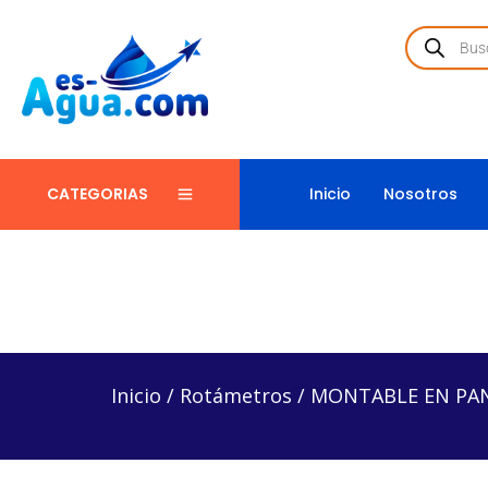
Inicio
Nosotros
CATEGORIAS
Inicio
/
Rotámetros
/
MONTABLE EN PANEL ADJUST
Inicio
/
Rotámetros
/
MONTABLE EN PAN