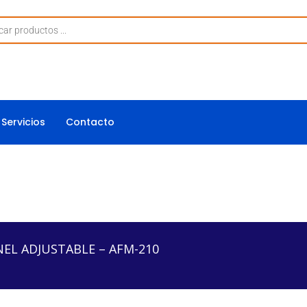
Servicios
Contacto
ABLE – AFM-210
EL ADJUSTABLE – AFM-210