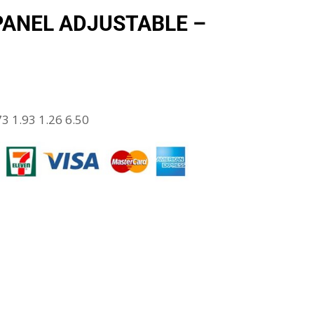
PANEL ADJUSTABLE –
3 1.93 1.26 6.50