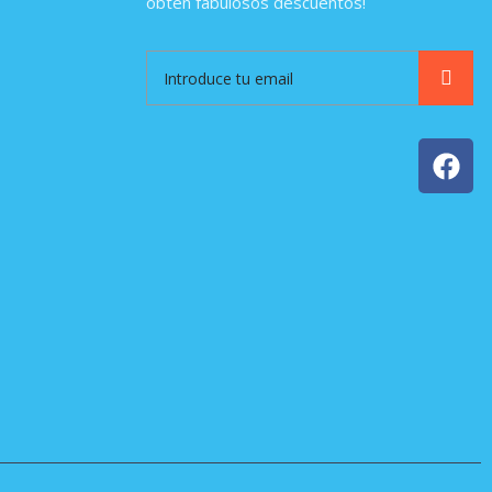
obtén fabulosos descuentos!