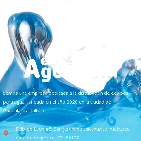
Somos una empresa dedicada a la distribución de equipos
para agua, fundada en el año 2020 en la ciudad de
Guadalajara, Jalisco.
Felix de Leon #5, San Jeronimo chicahualco, metepec
estado de méxico, CP: 52170