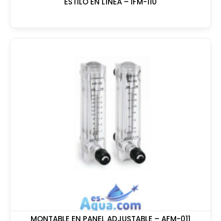
ESTILO EN LÍNEA – IFM-110
MONTABLE EN PANEL ADJUSTABLE – AFM-011