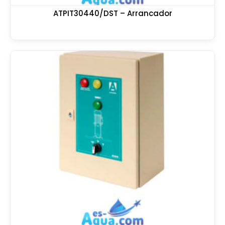
ATPIT30440/DST – Arrancador