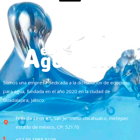
Somos una empresa dedicada a la distribución de equipos
para agua, fundada en el año 2020 en la ciudad de
Guadalajara, Jalisco.
Felix de Leon #5, San Jeronimo chicahualco, metepec
estado de méxico, CP: 52170
+52 56 1988 5109