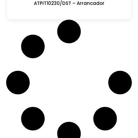
ATPIT10230/DST – Arrancador