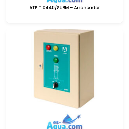
ATPIT10440/SUBM – Arrancador