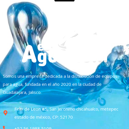
Somos una empresa dedicada a la distribución de equipos
para agua, fundada en el año 2020 en la ciudad de
Guadalajara, Jalisco.
Felix de Leon #5, San Jeronimo chicahualco, metepec
estado de méxico, CP: 52170
+52 56 1988 5109