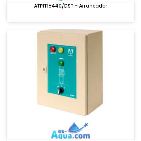
ATPIT15440/DST – Arrancador