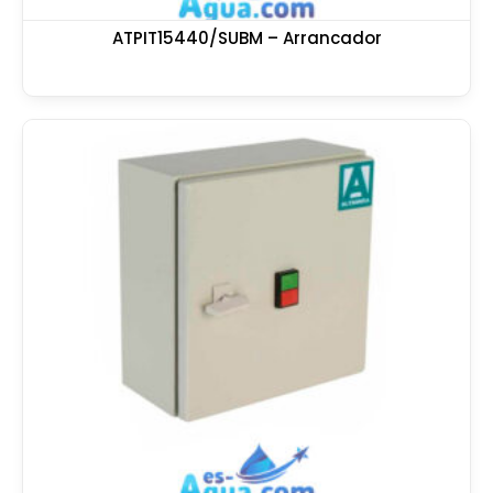
ATPIT15440/SUBM – Arrancador