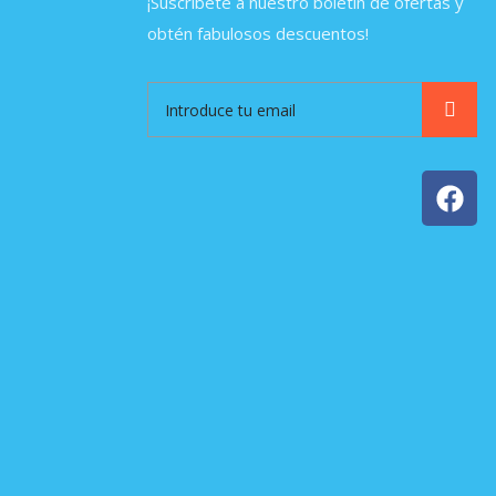
¡Suscríbete a nuestro boletín de ofertas y
obtén fabulosos descuentos!