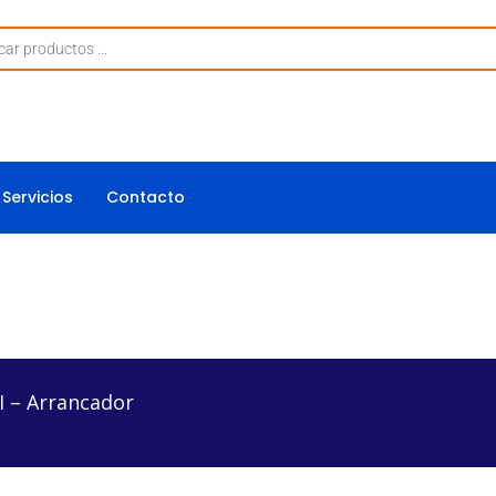
Servicios
Contacto
ador
 – Arrancador