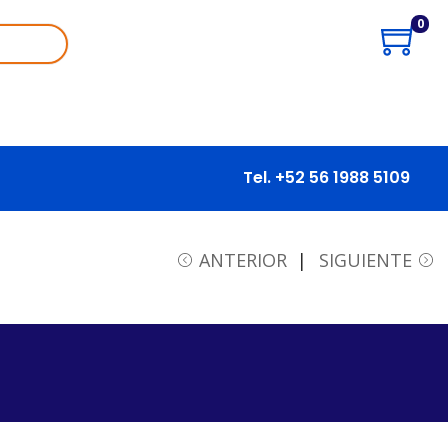
0
Tel. +52 56 1988 5109
ANTERIOR
SIGUIENTE