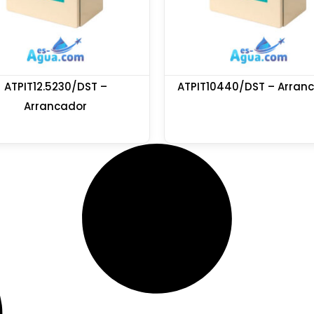
ATPIT12.5230/DST –
ATPIT10440/DST – Arran
Arrancador