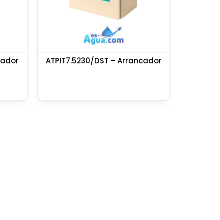
cador
ATPIT7.5230/DST – Arrancador