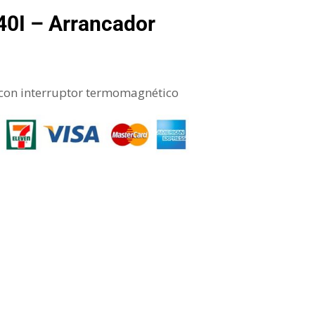
0I – Arrancador
 con interruptor termomagnético