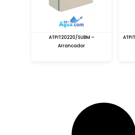
ATPIT20220/SUBM –
ATPI
Arrancador