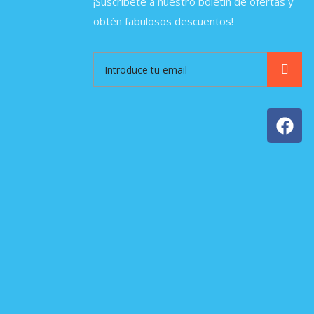
¡Suscríbete a nuestro boletín de ofertas y
obtén fabulosos descuentos!