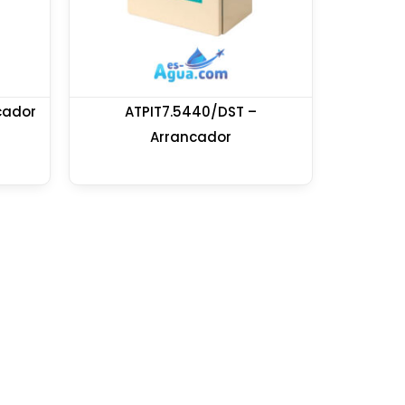
cador
ATPIT7.5440/DST –
Arrancador