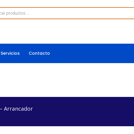
Servicios
Contacto
dor
– Arrancador