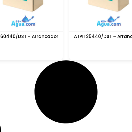
T60440/DST – Arrancador
ATPIT25440/DST – Arran