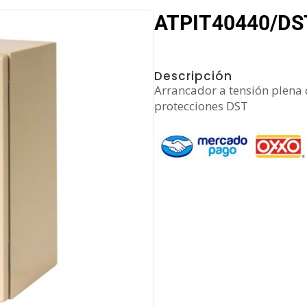
ATPIT40440/DST
Descripción
Arrancador a tensión plena
protecciones DST