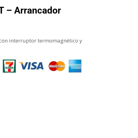
 – Arrancador
 con interruptor termomagnético y