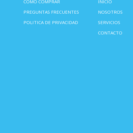
COMO COMPRAR
INICIO
PREGUNTAS FRECUENTES
NOSOTROS
POLITICA DE PRIVACIDAD
SERVICIOS
CONTACTO