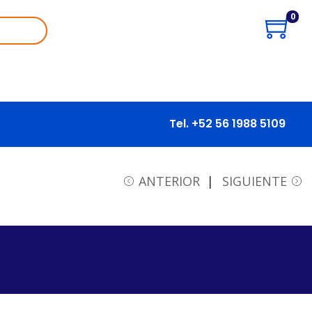
0
Tel. +52 56 1988 5109
ANTERIOR
SIGUIENTE