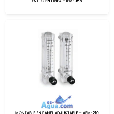
ESTILO EN LÍNEA – IFM-055
MONTABLE EN PANEL ADJUSTABLE – AFM-210