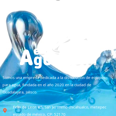
Somos una empresa dedicada a la distribución de equipos
para agua, fundada en el año 2020 en la ciudad de
Guadalajara, Jalisco.
Felix de Leon #5, San Jeronimo chicahualco, metepec
estado de méxico, CP: 52170