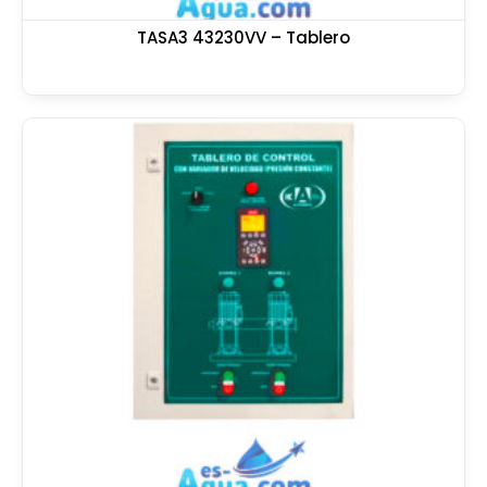
TASA3 43230VV – Tablero