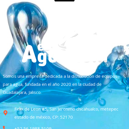
Somos una empresa dedicada a la distribución de equipos
para agua, fundada en el año 2020 en la ciudad de
Guadalajara, Jalisco.
Felix de Leon #5, San Jeronimo chicahualco, metepec
estado de méxico, CP: 52170
+52 56 1988 5109