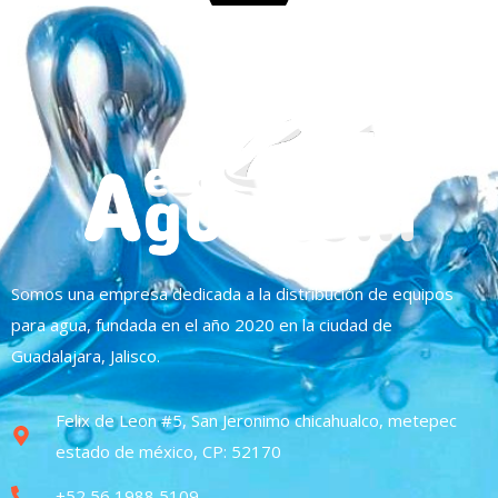
Somos una empresa dedicada a la distribución de equipos
para agua, fundada en el año 2020 en la ciudad de
Guadalajara, Jalisco.
Felix de Leon #5, San Jeronimo chicahualco, metepec
estado de méxico, CP: 52170
+52 56 1988 5109