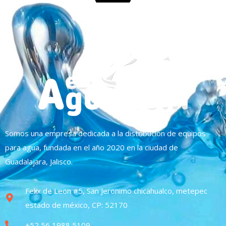
Somos una empresa dedicada a la distribución de equipos
para agua, fundada en el año 2020 en la ciudad de
Guadalajara, Jalisco.
Felix de Leon #5, San Jeronimo chicahualco, metepec
estado de méxico, CP: 52170
+52 56 1988 5109