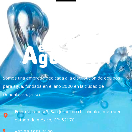
Somos una empresa dedicada a la distribución de equipos
para agua, fundada en el año 2020 en la ciudad de
Guadalajara, Jalisco.
Felix de Leon #5, San Jeronimo chicahualco, metepec
estado de méxico, CP: 52170
+52 56 1988 5109