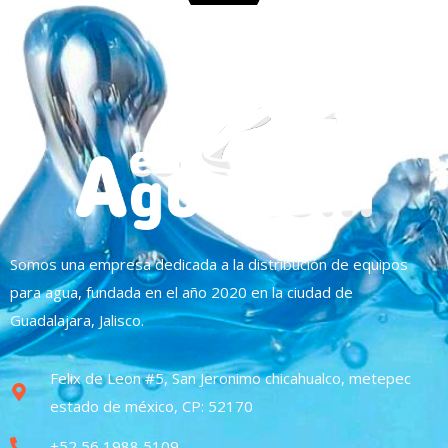
Somos una empresa dedicada a la distribución de equipos
para agua, fundada en el año 2020 en la ciudad de
Guadalajara, Jalisco.
Felix de Leon #5, San Jeronimo chicahualco, metepec
estado de méxico, CP: 52170
+52 56 1988 5109