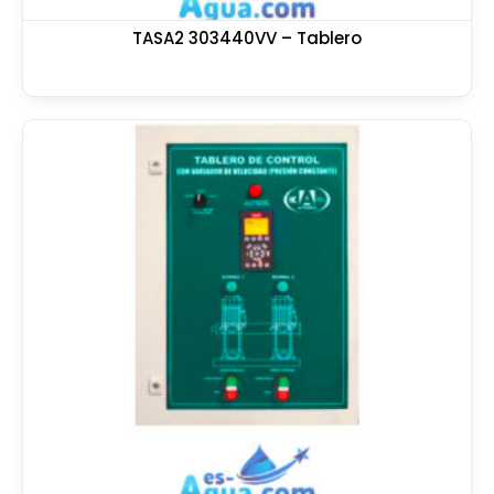
TASA2 303440VV – Tablero