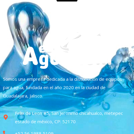
Somos una empresa dedicada a la distribución de equipos
para agua, fundada en el año 2020 en la ciudad de
Guadalajara, Jalisco.
Felix de Leon #5, San Jeronimo chicahualco, metepec
estado de méxico, CP: 52170
+52 56 1988 5109