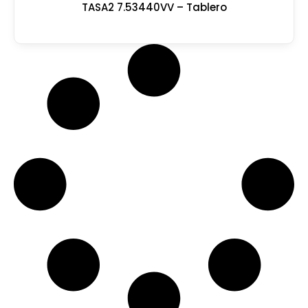
TASA2 7.53440VV – Tablero