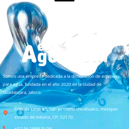
Somos una empresa dedicada a la distribución de equipos
para agua, fundada en el año 2020 en la ciudad de
Guadalajara, Jalisco.
Felix de Leon #5, San Jeronimo chicahualco, metepec
estado de méxico, CP: 52170
+52 56 1988 5109