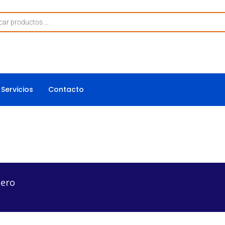
Servicios
Contacto
lero