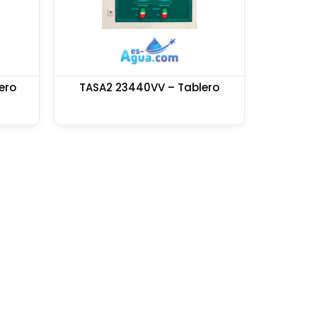
ero
TASA2 23440VV – Tablero