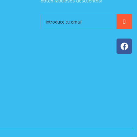
obtén fabulosos descuentos!