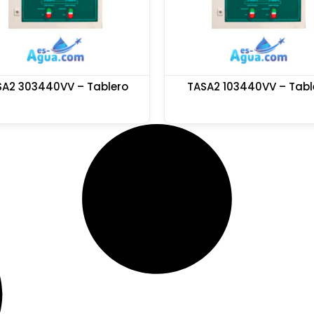
SA2 303440VV – Tablero
TASA2 103440VV – Tabl