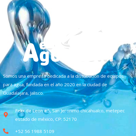
Somos una empresa dedicada a la distribución de equipos
para agua, fundada en el año 2020 en la ciudad de
Guadalajara, Jalisco.
Felix de Leon #5, San Jeronimo chicahualco, metepec
estado de méxico, CP: 52170
+52 56 1988 5109