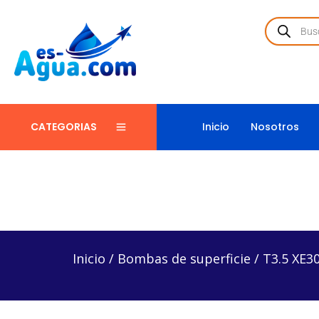
Inicio
Nosotros
CATEGORIAS
Inicio
/
Bombas de superficie
/
T3.5 XE30-3 – Bomb
Inicio
/
Bombas de superficie
/
T3.5 XE3