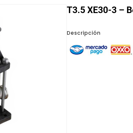
T3.5 XE30-3 – B
Descripción