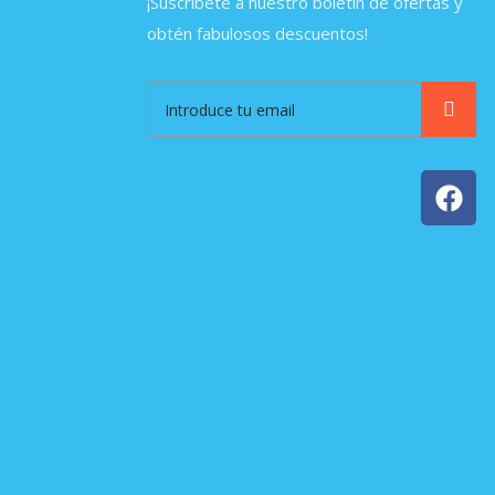
¡Suscríbete a nuestro boletín de ofertas y
obtén fabulosos descuentos!