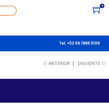
0
Tel. +52 56 1988 5109
ANTERIOR
SIGUIENTE