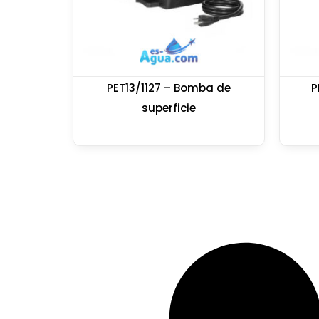
PET13/1127 – Bomba de
P
superficie