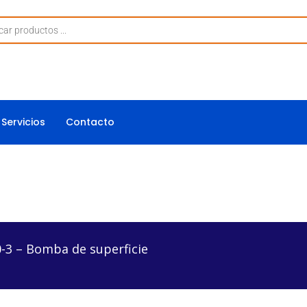
Servicios
Contacto
a de superficie
0-3 – Bomba de superficie