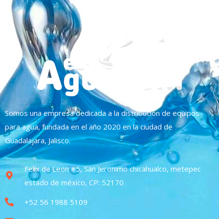
Somos una empresa dedicada a la distribución de equipos
para agua, fundada en el año 2020 en la ciudad de
Guadalajara, Jalisco.
Felix de Leon #5, San Jeronimo chicahualco, metepec
estado de méxico, CP: 52170
+52 56 1988 5109