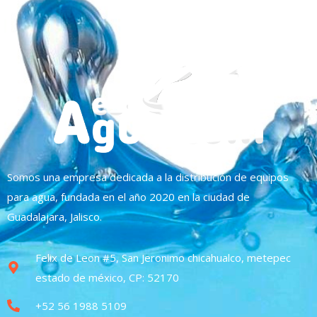
Somos una empresa dedicada a la distribución de equipos
para agua, fundada en el año 2020 en la ciudad de
Guadalajara, Jalisco.
Felix de Leon #5, San Jeronimo chicahualco, metepec
estado de méxico, CP: 52170
+52 56 1988 5109