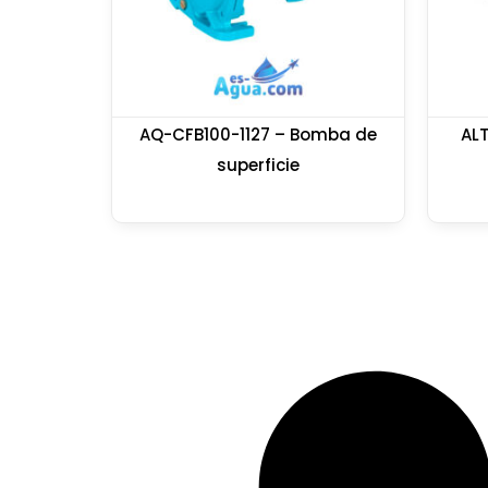
AQ-CFB100-1127 – Bomba de
AL
superficie