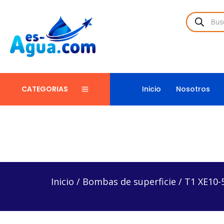
Inicio
Nosotros
CATEGORIAS
Inicio
/
Bombas de superficie
/
T1 XE10-5 – Bomba 
Inicio
/
Bombas de superficie
/
T1 XE10-