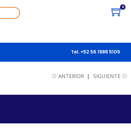
0
Tel. +52 56 1988 5109
ANTERIOR
SIGUIENTE