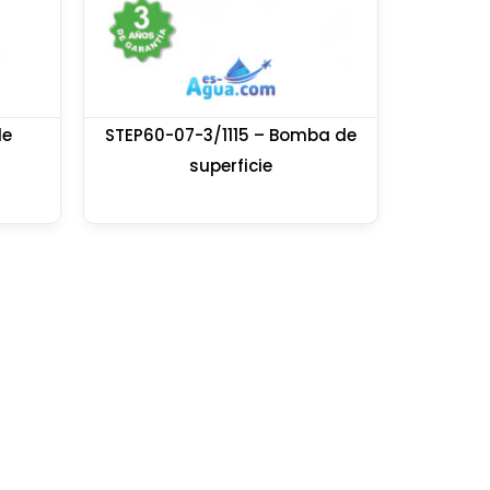
de
STEP60-07-3/1115 – Bomba de
superficie