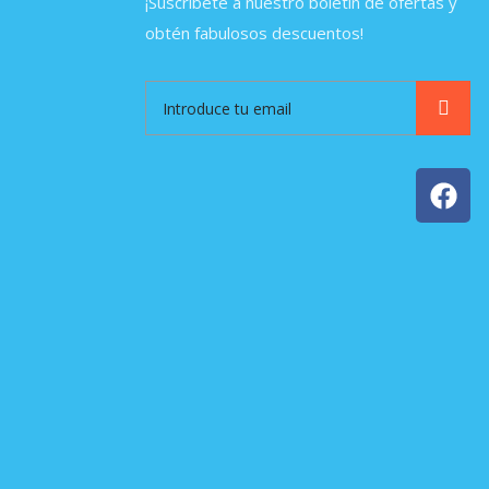
¡Suscríbete a nuestro boletín de ofertas y
obtén fabulosos descuentos!