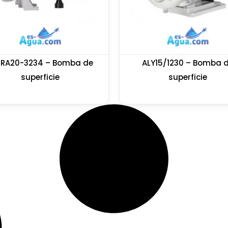
TRA20-3234 – Bomba de
ALY15/1230 – Bomba 
superficie
superficie