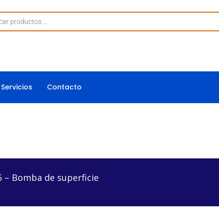
Servicios
Contacto
de superficie
5 – Bomba de superficie