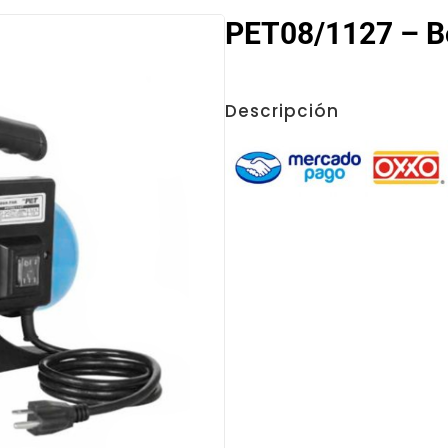
PET08/1127 – B
Descripción