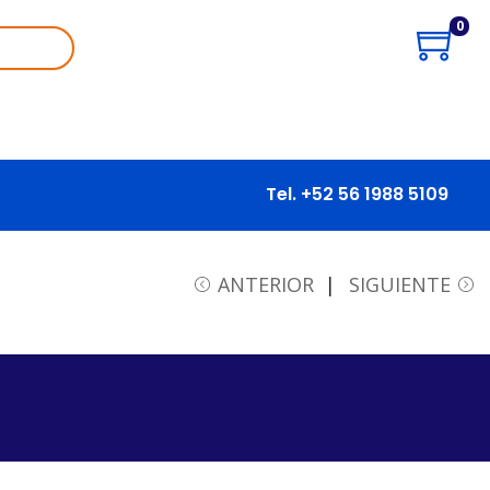
0
Tel. +52 56 1988 5109
ANTERIOR
SIGUIENTE