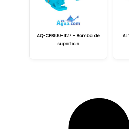
AQ-CFB100-1127 – Bomba de
AL
superficie