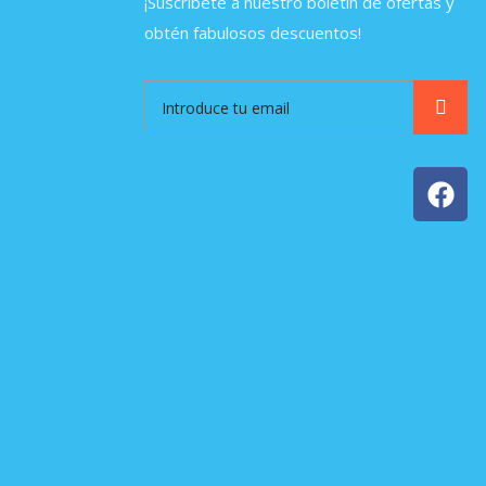
¡Suscríbete a nuestro boletín de ofertas y
obtén fabulosos descuentos!