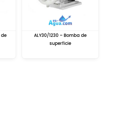
 de
ALY30/1230 – Bomba de
superficie