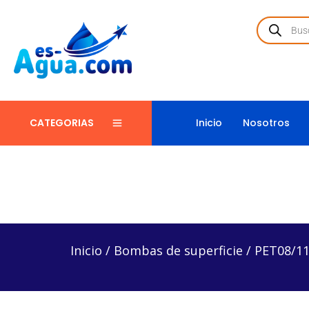
Inicio
Nosotros
CATEGORIAS
Inicio
/
Bombas de superficie
/
PET08/1127 – Bomb
Inicio
/
Bombas de superficie
/
PET08/11