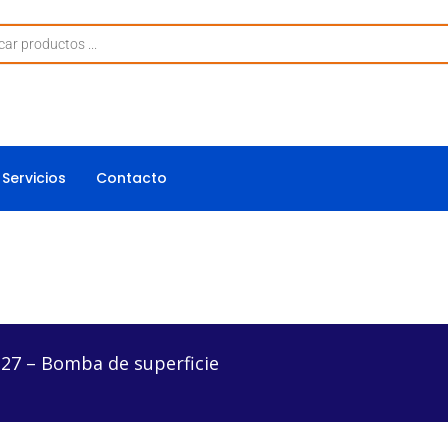
Servicios
Contacto
a de superficie
27 – Bomba de superficie