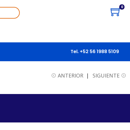
0
Tel. +52 56 1988 5109
ANTERIOR
SIGUIENTE