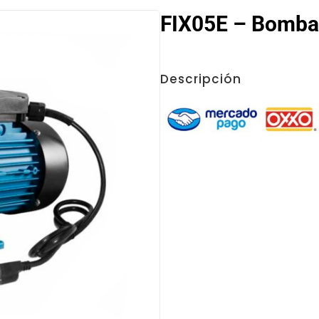
FIX05E – Bomba 
Descripción