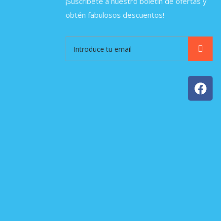
¡Suscríbete a nuestro boletín de ofertas y
obtén fabulosos descuentos!