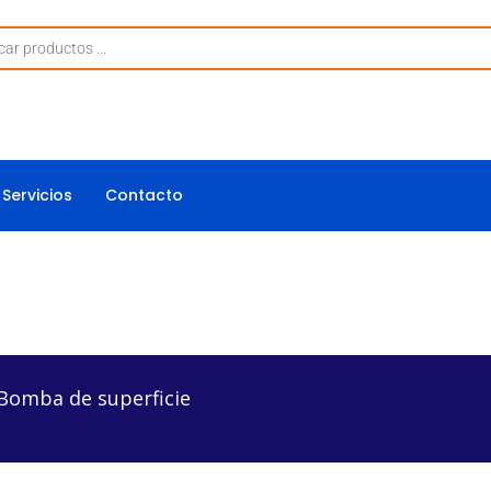
Servicios
Contacto
superficie
 Bomba de superficie