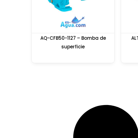
AQ-CFB50-1127 – Bomba de
AL
superficie