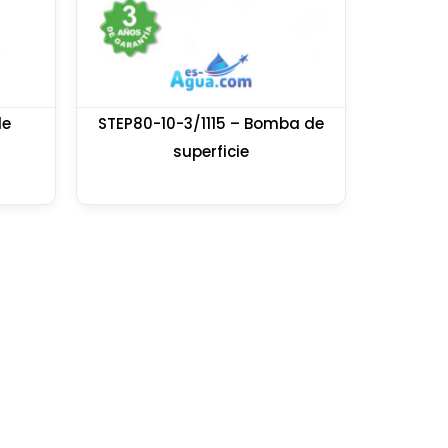
de
STEP80-10-3/1115 – Bomba de
superficie