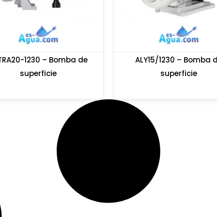
TRA20-1230 – Bomba de
ALY15/1230 – Bomba 
superficie
superficie