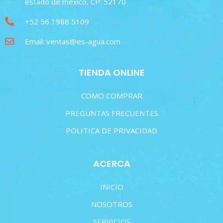
estado de méxico, CP: 52170
+52 56 1988 5109
Email: ventas@es-agua.com
TIENDA ONLINE
COMO COMPRAR
PREGUNTAS FRECUENTES
POLITICA DE PRIVACIDAD
ACERCA
INICIO
NOSOTROS
SERVICIOS