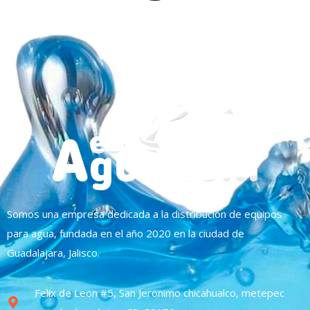
Somos una empresa dedicada a la distribución de equipos
para agua, fundada en el año 2020 en la ciudad de
Guadalajara, Jalisco.
Felix de Leon #5, San Jeronimo chicahualco, metepec