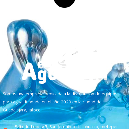
Somos una empresa dedicada a la distribución de equipos
para agua, fundada en el año 2020 en la ciudad de
Guadalajara, Jalisco.
Felix de Leon #5, San Jeronimo chicahualco, metepec