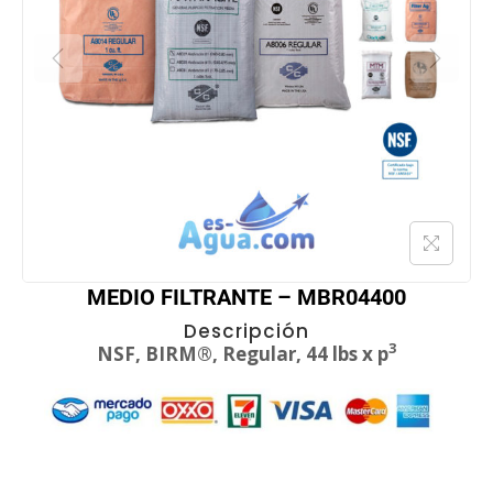
MEDIO FILTRANTE – MBR04400
Descripción
3
NSF, BIRM®, Regular, 44 lbs x p