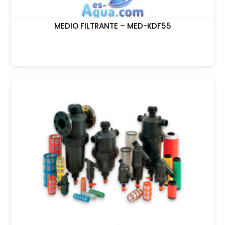
MEDIO FILTRANTE – MED-KDF55