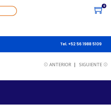
0
Tel. +52 56 1988 5109
ANTERIOR
SIGUIENTE