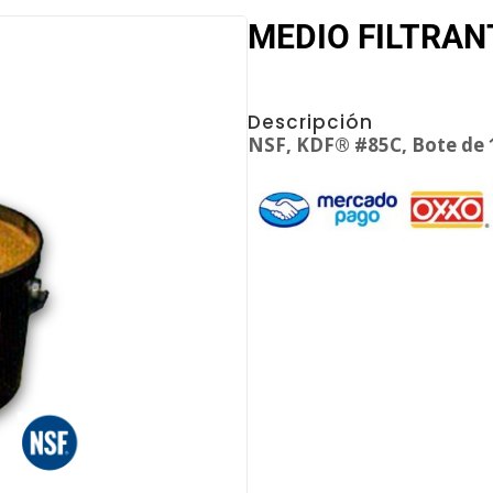
MEDIO FILTRAN
Descripción
NSF, KDF® #85C, Bote de 1