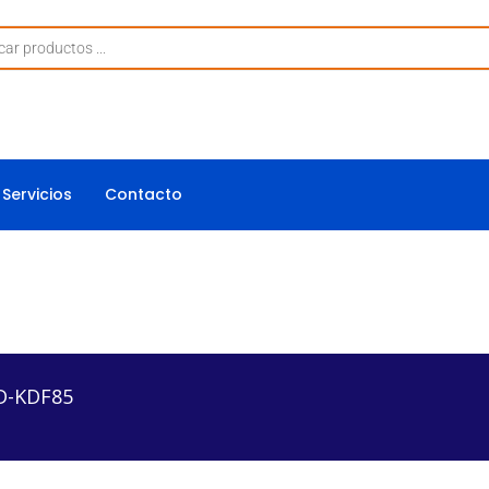
Servicios
Contacto
D-KDF85