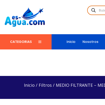
Inicio
Nosotros
CATEGORIAS
Inicio
/
Filtros
/
MEDIO FILTRANTE – MED-KDF85
Inicio
/
Filtros
/
MEDIO FILTRANTE – ME