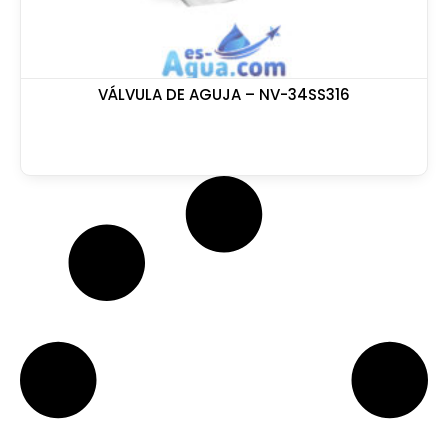
VÁLVULA DE AGUJA – NV-34SS316