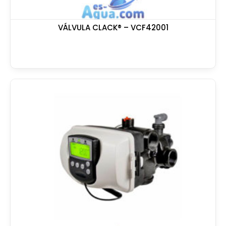
VÁLVULA CLACK® – VCF42001