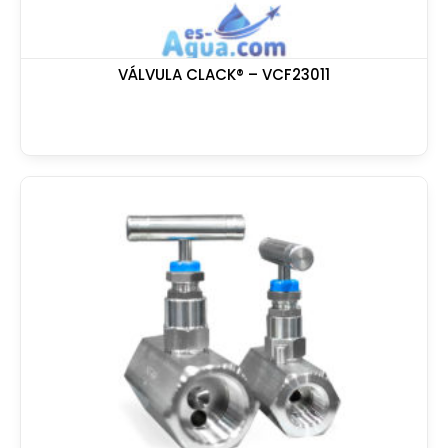
VÁLVULA CLACK® – VCF23011