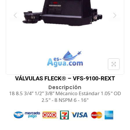
VÁLVULAS FLECK® – VFS-9100-REXT
Descripción
18 8.5 3/4” 1/2” 3/8” Mécanico Estándar 1.05" OD
2.5" - 8 NSPM 6 - 16"