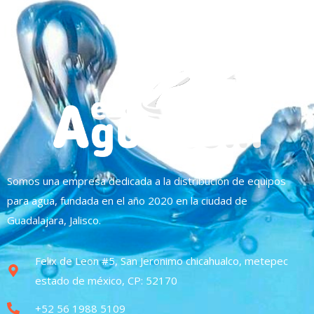
Somos una empresa dedicada a la distribución de equipos
para agua, fundada en el año 2020 en la ciudad de
Guadalajara, Jalisco.
Felix de Leon #5, San Jeronimo chicahualco, metepec
estado de méxico, CP: 52170
+52 56 1988 5109