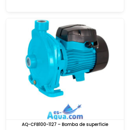
AQ-CFB100-1127 – Bomba de superficie