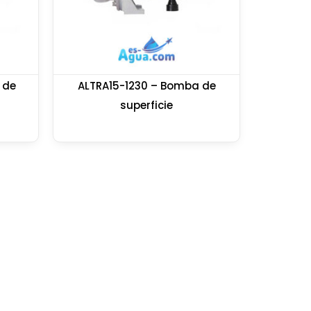
 de
ALTRA15-1230 – Bomba de
superficie