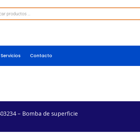
Servicios
Contacto
omba de superficie
03234 – Bomba de superficie