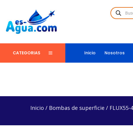
Inicio
Nosotros
CATEGORIAS
Inicio
/
Bombas de superficie
/
FLUX55-403234 – B
Inicio
/
Bombas de superficie
/
FLUX55-4