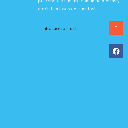
¡Suscríbete a nuestro boletín de ofertas y
obtén fabulosos descuentos!