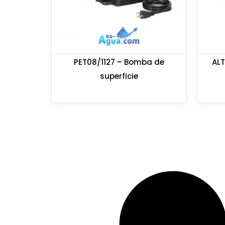
PET08/1127 – Bomba de
AL
superficie