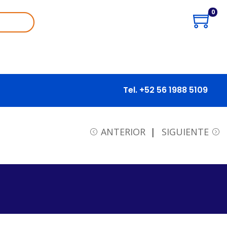
0
Tel. +52 56 1988 5109
ANTERIOR
SIGUIENTE