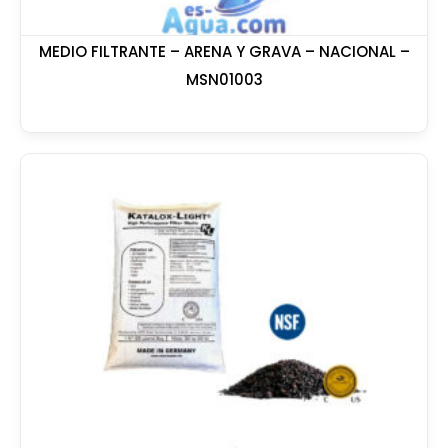
MEDIO FILTRANTE – ARENA Y GRAVA – NACIONAL –
MSN01003