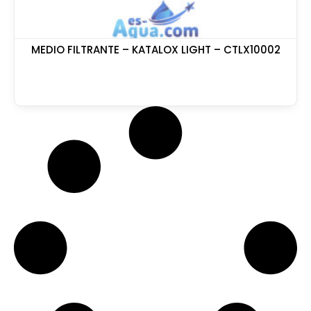
MEDIO FILTRANTE – KATALOX LIGHT – CTLX10002