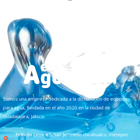
Somos una empresa dedicada a la distribución de equipos
para agua, fundada en el año 2020 en la ciudad de
Guadalajara, Jalisco.
Felix de Leon #5, San Jeronimo chicahualco, metepec