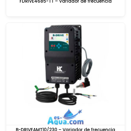
FDRIVE4685-TT – Variador de frecuencia
B-DRIVEAMT10/230 – Variador de frecuencia