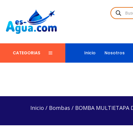
Inicio
Nosotros
CATEGORIAS
Inicio
/
Bombas
/
BOMBA MULTIETAPA DE ACERO 
Inicio
/
Bombas
/
BOMBA MULTIETAPA D