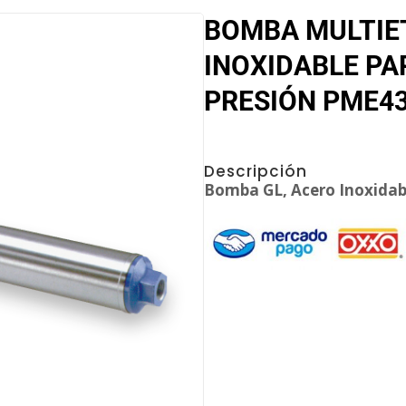
BOMBA MULTIE
INOXIDABLE P
PRESIÓN PME4
Descripción
Bomba GL, Acero Inoxidable