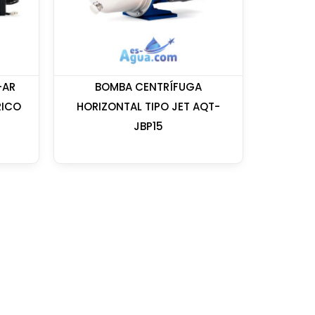
-AR
BOMBA CENTRÍFUGA
RICO
HORIZONTAL TIPO JET AQT-
JBP15