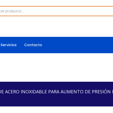
Servicios
Contacto
INOXIDABLE PARA AUMENTO DE PRESIÓN PME43015
E ACERO INOXIDABLE PARA AUMENTO DE PRESIÓN 